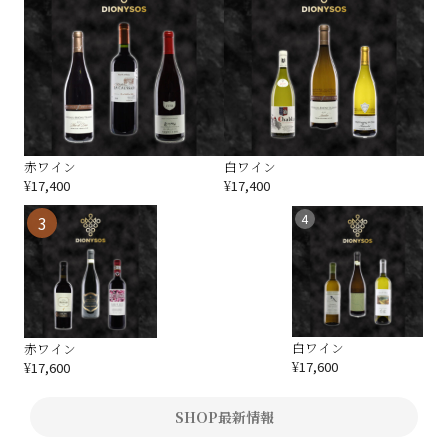
赤ワイン
白ワイン
¥
17,400
¥
17,400
白ワイン
赤ワイン
¥
17,600
¥
17,600
SHOP最新情報